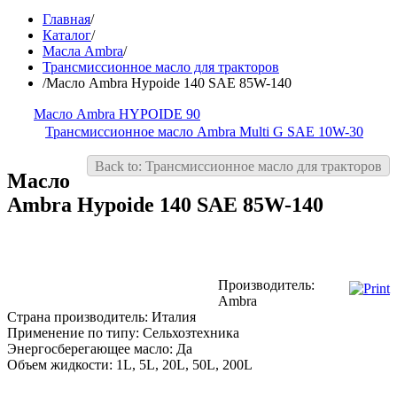
Главная
/
Каталог
/
Масла Ambra
/
Трансмиссионное масло для тракторов
/
Масло Ambra Hypoide 140 SAE 85W-140
Масло Ambra HYPOIDE 90
Трансмиссионное масло Ambra Multi G SAE 10W-30
Back to: Трансмиссионное масло для тракторов
Масло
Ambra Hypoide 140 SAE 85W-140
Производитель:
Ambra
Страна производитель:
Италия
Применение по типу:
Сельхозтехника
Энергосберегающее масло:
Да
Объем жидкости:
1L, 5L, 20L, 50L, 200L