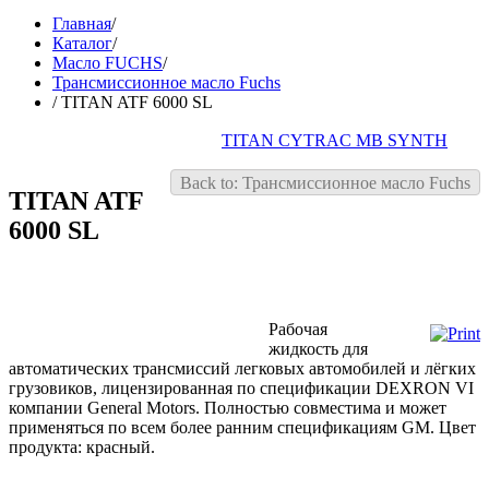
Главная
/
Каталог
/
Масло FUCHS
/
Трансмиссионное масло Fuchs
/
TITAN ATF 6000 SL
TITAN CYTRAC MB SYNTH
Back to: Трансмиссионное масло Fuchs
TITAN ATF
6000 SL
Рабочая
жидкость для
автоматических трансмиссий легковых автомобилей и лёгких
грузовиков, лицензированная по спецификации DEXRON VI
компании General Motors. Полностью совместима и может
применяться по всем более ранним спецификациям GM. Цвет
продукта: красный.