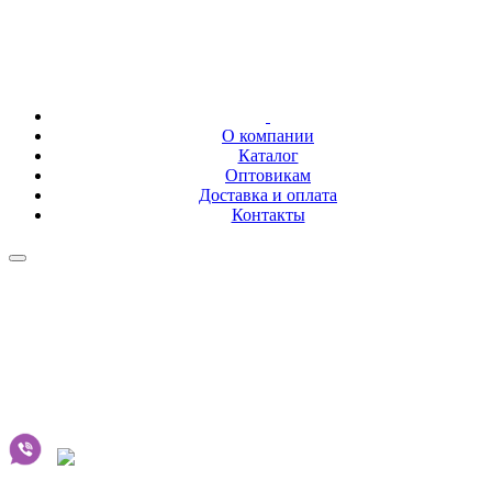
О компании
Каталог
Оптовикам
Доставка и оплата
Контакты
+7 (843) 207-02-01
+7 (843) 278-86-26
fayezov@mail.ru