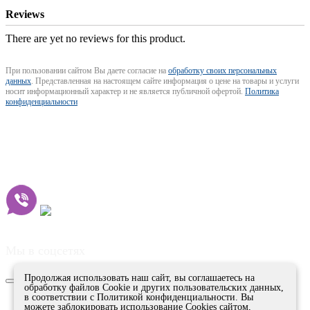
Reviews
There are yet no reviews for this product.
При пользовании сайтом Вы даете согласие на
обработку своих персональных
данных
. Представленная на настоящем сайте информация о цене на товары и услуги
носит информационный характер и не является публичной офертой.
Политика
конфиденциальности
+7 (843) 207-02-01
Мы в соцсетях
Joomla! 3 Templates
Продолжая использовать наш сайт, вы соглашаетесь на
обработку файлов Сookie и других пользовательских данных,
в соответствии с Политикой конфиденциальности. Вы
можете заблокировать использование Cookies сайтом,