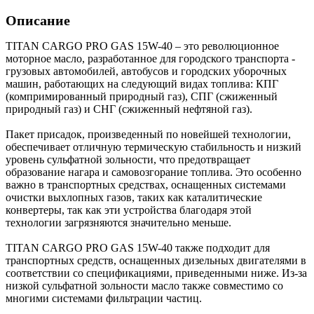
Описание
TITAN CARGO PRO GAS 15W-40 – это революционное
моторное масло, разработанное для городского транспорта -
грузовых автомобилей, автобусов и городских уборочных
машин, работающих на следующий видах топлива: КПГ
(компримированный природный газ), СПГ (сжиженный
природный газ) и СНГ (сжиженный нефтяной газ).
Пакет присадок, произведенный по новейшей технологии,
обеспечивает отличную термическую стабильность и низкий
уровень сульфатной зольности, что предотвращает
образование нагара и самовозгорание топлива. Это особенно
важно в транспортных средствах, оснащенных системами
очистки выхлопных газов, таких как каталитические
конвертеры, так как эти устройства благодаря этой
технологии загрязняются значительно меньше.
TITAN CARGO PRO GAS 15W-40 также подходит для
транспортных средств, оснащенных дизельных двигателями в
соответствии со спецификациями, приведенными ниже. Из-за
низкой сульфатной зольности масло также совместимо со
многими системами фильтрации частиц.