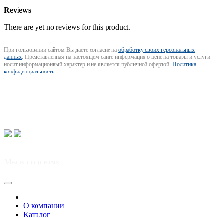
Reviews
There are yet no reviews for this product.
При пользовании сайтом Вы даете согласие на
обработку своих персональных
данных
. Представленная на настоящем сайте информация о цене на товары и услуги
носит информационный характер и не является публичной офертой.
Политика
конфиденциальности
+7 (843) 207-02-01
Мы в соцсетях
Joomla! 3 Templates
О компании
Каталог