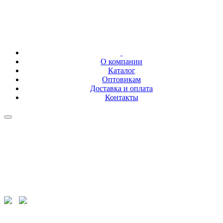
О компании
Каталог
Оптовикам
Доставка и оплата
Контакты
+7 (843) 207-02-01
+7 (843) 278-86-26
fayezov@mail.ru